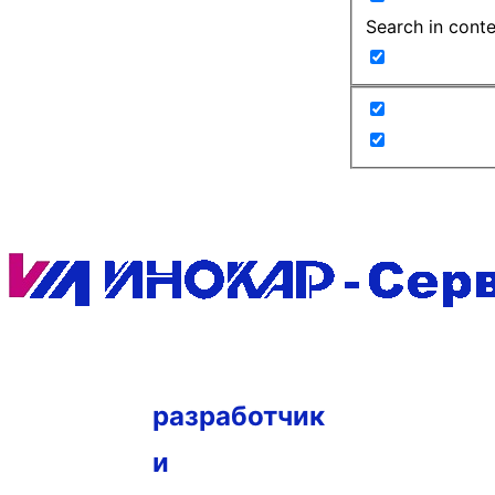
Search in cont
разработчик
и