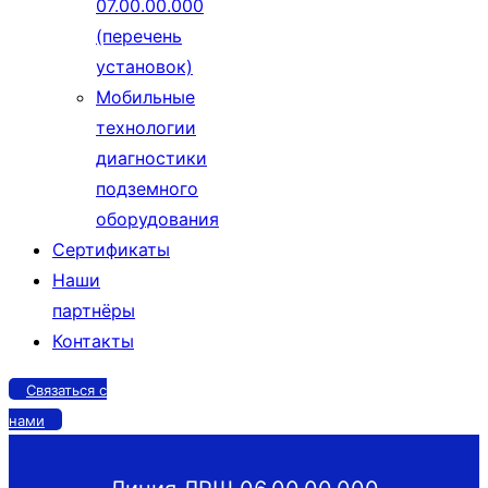
07.00.00.000
(перечень
установок)
Мобильные
технологии
диагностики
подземного
оборудования
Сертификаты
Наши
партнёры
Контакты
Связаться с
нами