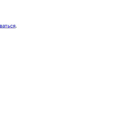
ваться
.