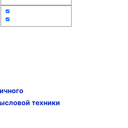
гичного
мысловой техники