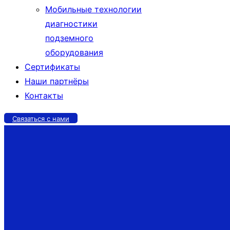
Мобильные технологии
диагностики
подземного
оборудования
Сертификаты
Наши партнёры
Контакты
Связаться с нами