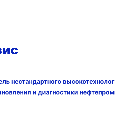
тель нестандартного высокотехноло
ановления и диагностики нефтепро