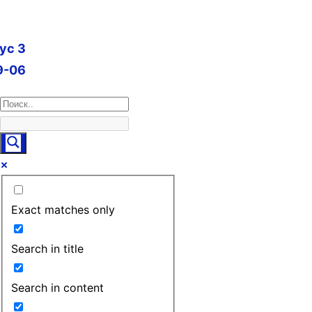
пус 3
9-06
Exact matches only
Search in title
Search in content