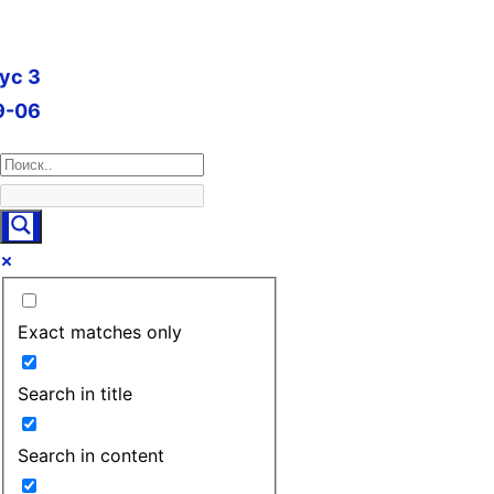
пус 3
9-06
Exact matches only
Search in title
Search in content