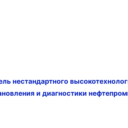
тель нестандартного высокотехноло
ановления и диагностики нефтепро