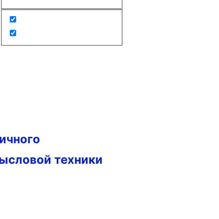
гичного
мысловой техники