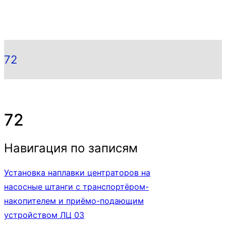
72
72
Навигация по записям
Установка наплавки центраторов на
насосные штанги с транспортёром-
накопителем и приёмо-подающим
устройством ЛЦ 03