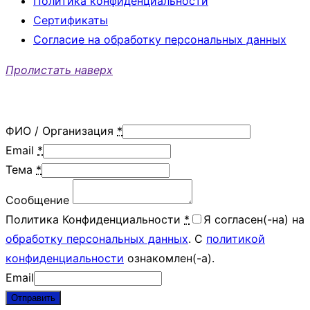
Политика конфиденциальности
Сертификаты
Согласие на обработку персональных данных
Пролистать наверх
ФИО / Организация
*
Email
*
Тема
*
Сообщение
Политика Конфиденциальности
*
Я согласен(-на) на
обработку персональных данных
. С
политикой
конфиденциальности
ознакомлен(-а).
Email
Отправить