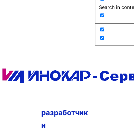
Search in cont
разработчик
и