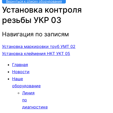
Вернуться к списку оборудования
Установка контроля
резьбы УКР 03
Навигация по записям
Установка маркировки труб УМТ 02
Установка клеймения НКТ УКТ 05
Главная
Новости
Наше
оборудование
Линия
по
диагностике