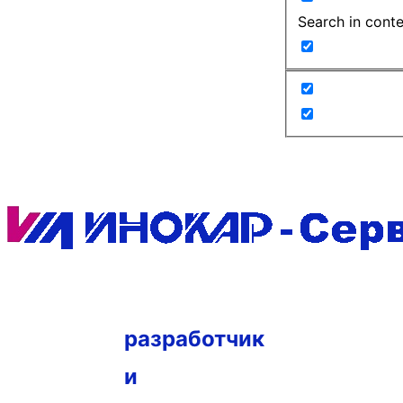
Search in cont
разработчик
и