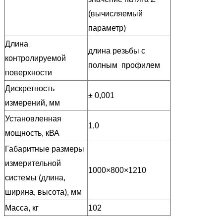
(вычисляемый
параметр)
Длина
длина резьбы с
контролируемой
полным профилем
поверхности
Дискретность
± 0,001
измерений, мм
Установленная
1,0
мощность, кВА
Габаритные размеры
измерительной
1000×800×1210
системы
(длина,
ширина, высота), мм
Масса, кг
102