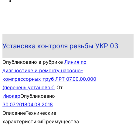
Установка контроля резьбы УКР 03
Опубликовано в рубрике
Линия по
диагностике и ремонту насосно-
компрессорных труб ЛРТ 07.00.00.000
(перечень установок)
От
Инокар
Опубликовано
30.07.2018
04.08.2018
Описание
Технические
характеристики
Преимущества