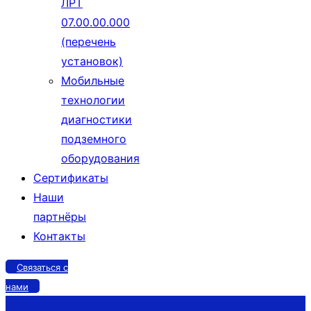
ЛРТ
07.00.00.000
(перечень
установок)
Мобильные
технологии
диагностики
подземного
оборудования
Сертификаты
Наши
партнёры
Контакты
Связаться с
нами