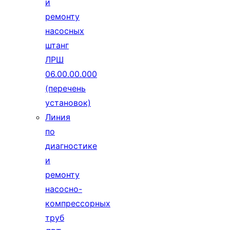
и
ремонту
насосных
штанг
ЛРШ
06.00.00.000
(перечень
установок)
Линия
по
диагностике
и
ремонту
насосно-
компрессорных
труб