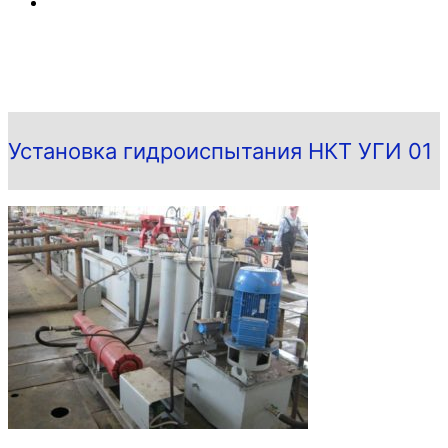
Установка гидроиспытания НКТ УГИ 01