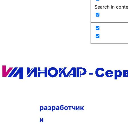
Search in cont
разработчик
и