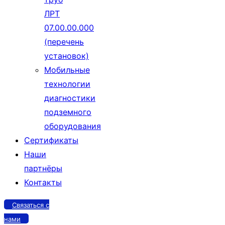
ЛРТ
07.00.00.000
(перечень
установок)
Мобильные
технологии
диагностики
подземного
оборудования
Сертификаты
Наши
партнёры
Контакты
Связаться с
нами