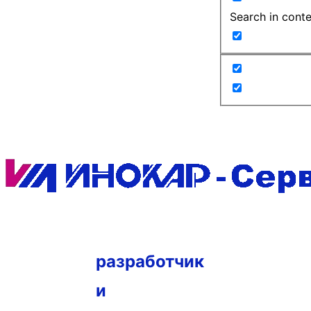
Search in cont
разработчик
и