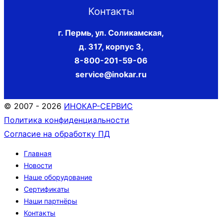
Контакты
г. Пермь, ул. Соликамская,
д. 317, корпус 3
,
8-800-201-59-06
service@inokar.ru
© 2007 - 2026
ИНОКАР-СЕРВИС
Политика конфиденциальности
Согласие на обработку ПД
Главная
Новости
Наше оборудование
Сертификаты
Наши партнёры
Контакты