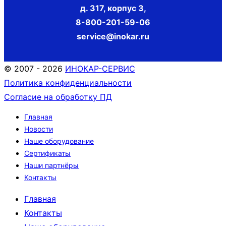
д. 317, корпус 3
,
8-800-201-59-06
service@inokar.ru
© 2007 - 2026
ИНОКАР-СЕРВИС
Политика конфиденциальности
Согласие на обработку ПД
Главная
Новости
Наше оборудование
Сертификаты
Наши партнёры
Контакты
Главная
Контакты