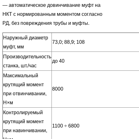
— автоматическое довинчивание муфт на
НКТ с нормированным моментом согласно
РД, без повреждения трубы и муфты.
Наружный диаметр
73,0; 88,9; 108
муфт, мм
Производительность
до 40
станка, шт./час
Максимальный
крутящий момент
8000
при отвинчивании,
Н×м
Контролируемый
крутящий момент
1100 ÷ 6800
при навинчивании,