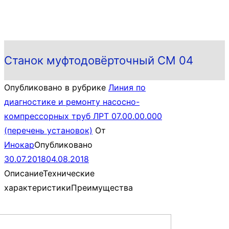
Станок муфтодовёрточный СМ 04
Опубликовано в рубрике
Линия по
диагностике и ремонту насосно-
компрессорных труб ЛРТ 07.00.00.000
(перечень установок)
От
Инокар
Опубликовано
30.07.2018
04.08.2018
Описание
Технические
характеристики
Преимущества