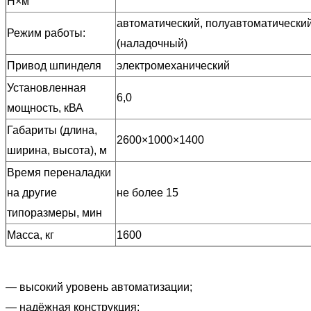
Н×м
автоматический,
полуавтоматический
Режим работы:
(наладочный)
Привод шпинделя
электромеханический
Установленная
6,0
мощность, кВА
Габариты (длина,
2600×1000×1400
ширина, высота), м
Время переналадки
на другие
не более 15
типоразмеры, мин
Масса, кг
1600
— высокий уровень автоматизации;
— надёжная конструкция;