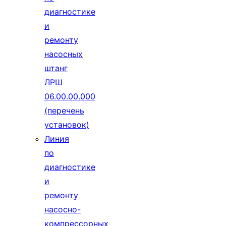
диагностике
и
ремонту
насосных
штанг
ЛРШ
06.00.00.000
(перечень
установок)
Линия
по
диагностике
и
ремонту
насосно-
компрессорных