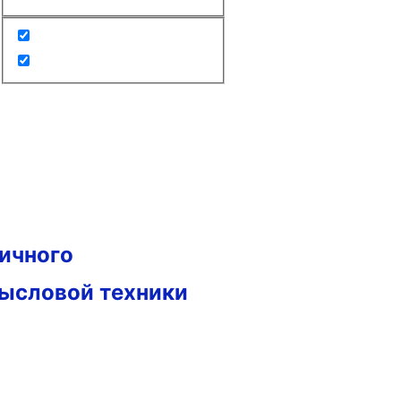
гичного
мысловой техники