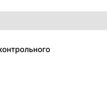
о
контрольного