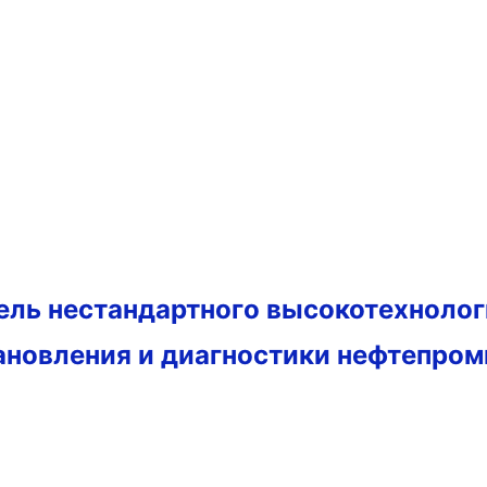
тель нестандартного высокотехноло
ановления и диагностики нефтепро