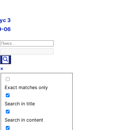
пус 3
9-06
Exact matches only
Search in title
Search in content