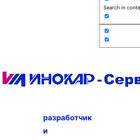
Search in cont
разработчик
и