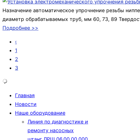
Назначение автоматическое упрочнение резьбы нипп
диаметр обрабатываемых труб, мм 60, 73, 89 Твердост
Подробнее >>
‹
1
2
3
Главная
Новости
Наше оборудование
Линия по диагностике и
ремонту насосных
штанг ЛРШ 06.00.00.000