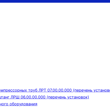
мпрессорных труб ЛРТ 07.00.00.000 (перечень установ
танг ЛРШ 06.00.00.000 (перечень установок)
ного оборудования