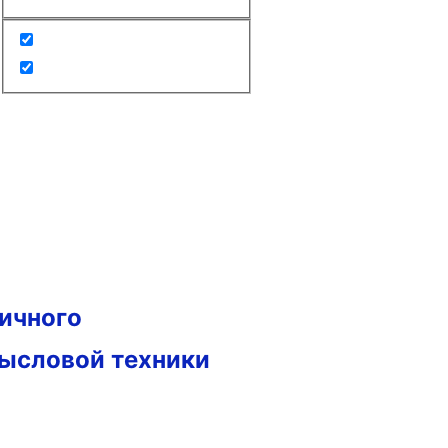
гичного
мысловой техники