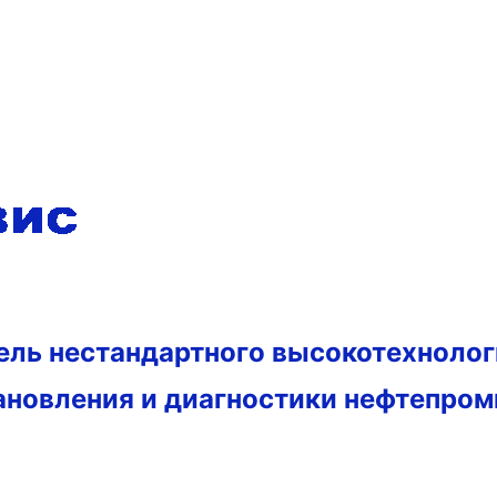
тель нестандартного высокотехноло
ановления и диагностики нефтепро