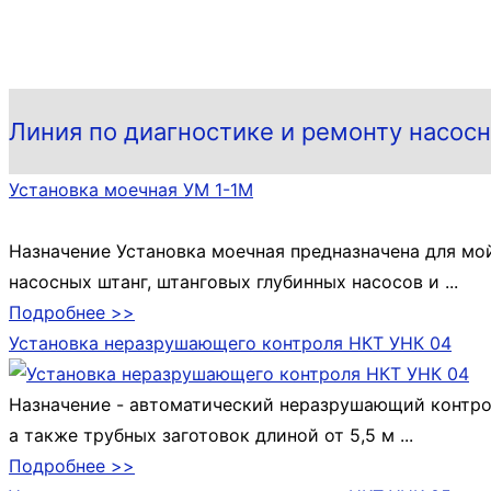
Линия по диагностике и ремонту насосн
Установка моечная УМ 1-1М
Назначение Установка моечная предназначена для мо
насосных штанг, штанговых глубинных насосов и ...
Подробнее >>
Установка неразрушающего контроля НКТ УНК 04
Назначение - автоматический неразрушающий контро
а также трубных заготовок длиной от 5,5 м ...
Подробнее >>