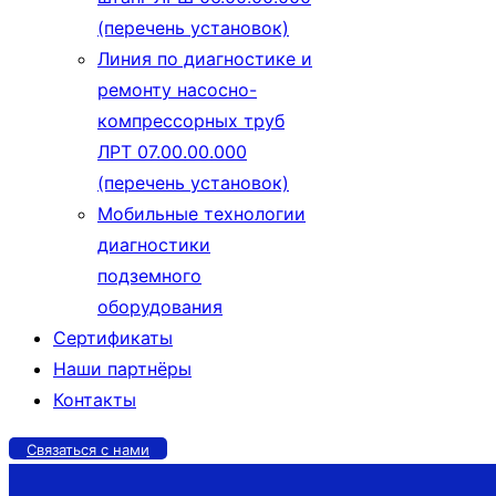
(перечень установок)
Линия по диагностике и
ремонту насосно-
компрессорных труб
ЛРТ 07.00.00.000
(перечень установок)
Мобильные технологии
диагностики
подземного
оборудования
Сертификаты
Наши партнёры
Контакты
Связаться с нами