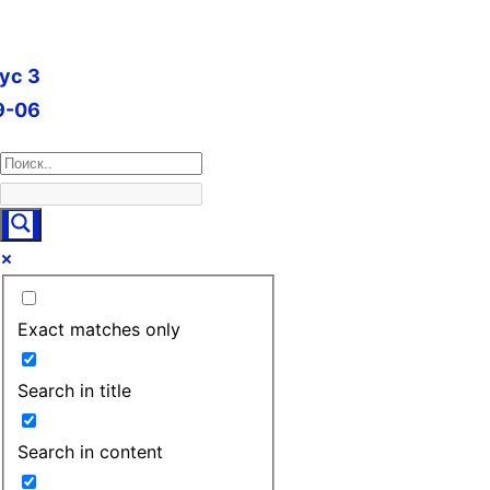
пус 3
9-06
Exact matches only
Search in title
Search in content