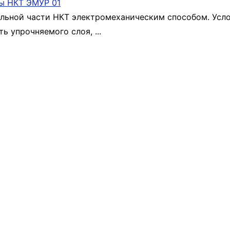
ельной части НКТ электромеханическим способом. Усл
ь упрочняемого слоя, ...