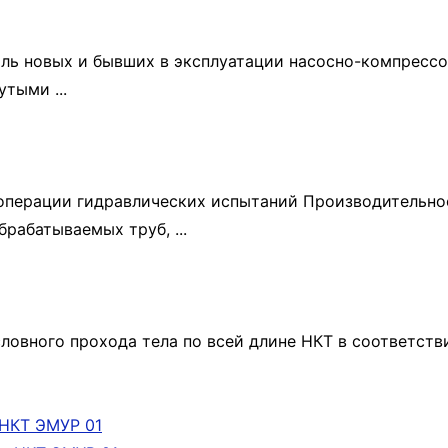
ль новых и бывших в эксплуатации насосно-компресс
тыми ...
 операции гидравлических испытаний Производительно
брабатываемых труб, ...
ловного прохода тела по всей длине НКТ в соответств
 НКТ ЭМУР 01