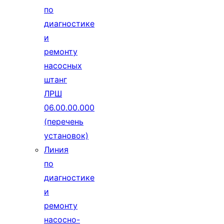
по
диагностике
и
ремонту
насосных
штанг
ЛРШ
06.00.00.000
(перечень
установок)
Линия
по
диагностике
и
ремонту
насосно-