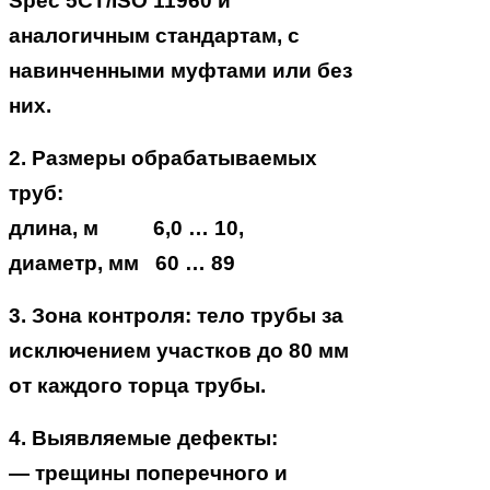
Spec 5CT/ISO 11960 и
аналогичным стандартам, с
навинченными муфтами или без
них.
2. Размеры обрабатываемых
труб:
длина, м 6,0 … 10,
диаметр, мм 60 … 89
3. Зона контроля: тело трубы за
исключением участков до 80 мм
от каждого торца трубы.
4. Выявляемые дефекты:
— трещины поперечного и