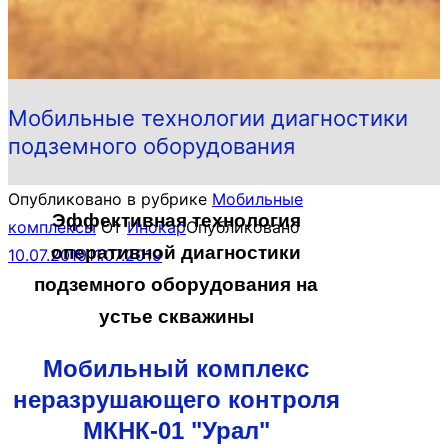
Мобильные технологии диагностики
подземного оборудования
Опубликовано в рубрике
Мобильные
Эффективная технология
комплексы
От
Инокар
Опубликовано
оперативной диагностики
10.07.2019
11.07.2019
подземного оборудования на
устье скважины
Мобильный комплекс
неразрушающего контроля
МКНК-01 "Урал"