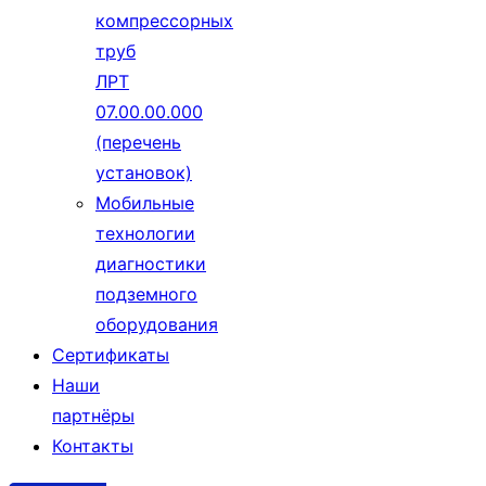
компрессорных
труб
ЛРТ
07.00.00.000
(перечень
установок)
Мобильные
технологии
диагностики
подземного
оборудования
Сертификаты
Наши
партнёры
Контакты