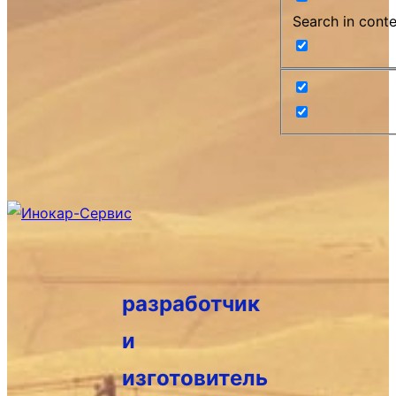
Search in cont
разработчик
и
изготовитель