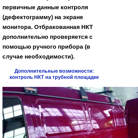
первичные данные контроля
(дефектограмму) на экране
монитора. Отбракованная НКТ
дополнительно проверяется с
помощью ручного прибора (в
случае необходимости).
Дополнительные возможности:
контроль НКТ на трубной площадке