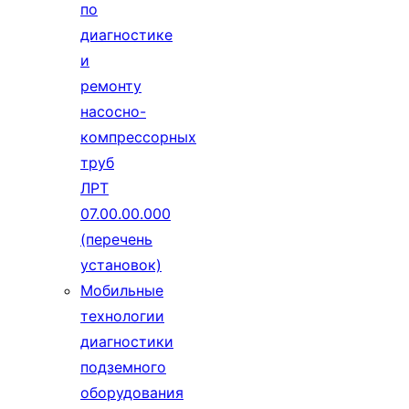
по
диагностике
и
ремонту
насосно-
компрессорных
труб
ЛРТ
07.00.00.000
(перечень
установок)
Мобильные
технологии
диагностики
подземного
оборудования