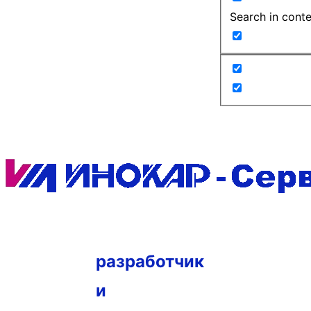
Search in cont
разработчик
и