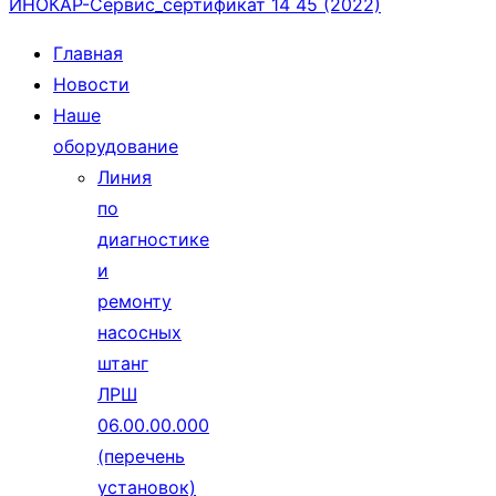
ИНОКАР-Сервис_сертификат 14 45 (2022)
Главная
Новости
Наше
оборудование
Линия
по
диагностике
и
ремонту
насосных
штанг
ЛРШ
06.00.00.000
(перечень
установок)