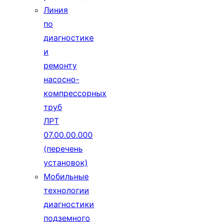
Линия
по
диагностике
и
ремонту
насосно-
компрессорных
труб
ЛРТ
07.00.00.000
(перечень
установок)
Мобильные
технологии
диагностики
подземного